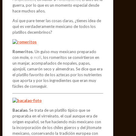
guerra, por lo que es un momento especial desde
hace muchos años.
Así que pare tener las cosas claras, ¿tienes idea de
qué es verdaderamente mexicano de todos los
platillos decembrinos?
Romeritos.
Un guiso muy mexicano preparado
con mole, o
molli
, los romeritos se convirtieron en
un manjar, acompañados de nopales, papas,
ajonjolí, camarón seco y almendras. Se dice que era
el platillo favorito de los aztecas por los nutrientes
que aporta y por los ingredientes que eran muy
fáciles de conseguir.
Bacalao.
Se trata de un platillo típico que se
preparaba en el virreinato, el cual aunque era de
origen español, se fue haciendo más mexicano con
la incorporación de los chiles güeros y del jitomate
mexicano, conservando la tradición europea con