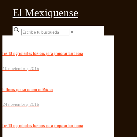
El Mexiquense
✕
Los 10 ingredientes básicos para preparar barbacoa
10 noviembre, 2016
5 flores que se comen en México
24 noviembre, 2016
Los 10 ingredientes básicos para preparar barbacoa