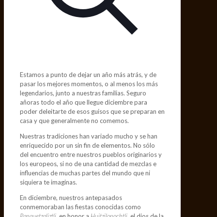
Estamos a punto de dejar un año más atrás, y de
pasar los mejores momentos, o al menos los más
legendarios, junto a nuestras familias. Seguro
añoras todo el año que llegue diciembre para
poder deleitarte de esos guisos que se preparan en
casa y que generalmente no comemos.
Nuestras tradiciones han variado mucho y se han
enriquecido por un sin fin de elementos. No sólo
del encuentro entre nuestros pueblos originarios y
los europeos, si no de una cantidad de mezclas e
influencias de muchas partes del mundo que ni
siquiera te imaginas.
En diciembre, nuestros antepasados
conmemoraban las fiestas conocidas como
Panquetzaliztli
, en honor a
Huitzilopochtli
, el dios de la