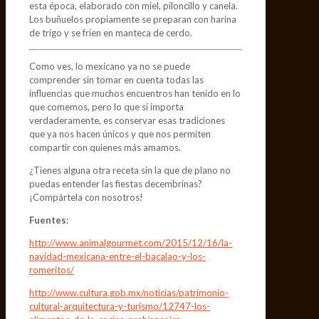
esta época, elaborado con miel, piloncillo y canela.
Los buñuelos propiamente se preparan con harina
de trigo y se fríen en manteca de cerdo.
Como ves, lo mexicano ya no se puede
comprender sin tomar en cuenta todas las
influencias que muchos encuentros han tenido en lo
que comemos, pero lo que sí importa
verdaderamente, es conservar esas tradiciones
que ya nos hacen únicos y que nos permiten
compartir con quienes más amamos.
¿Tienes alguna otra receta sin la que de plano no
puedas entender las fiestas decembrinas?
¡Compártela con nosotros!
Fuentes:
http://www.animalgourmet.com/2015/12/16/la-
navidad-mexicana-entre-el-bacalao-y-los-
romeritos/
http://www.cultura.gob.mx/noticias/patrimonio-
cultural-arquitectura-y-turismo/12747-los-