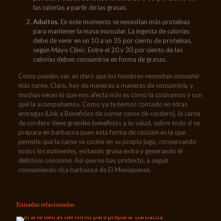
las calorías a partir de las grasas.
Adultos.
En este momento se necesitan más proteínas
para mantener la masa muscular. La ingesta de calorías
debe de venir en un 10 a un 35 por ciento de proteínas,
según Mayo Clinic. Entre el 20 y 30 por ciento de las
calorías deben consumirse en forma de grasas.
Como puedes ver, es claro que los hombres necesitan consumir
más carne. Claro, hay de maneras a maneras de consumirla, y
muchas veces lo que nos afecta más es cómo la cocinamos y con
qué la acompañamos. Como ya te hemos contado en otras
entregas (Link a Beneficios de comer carne de cordero), la carne
de cordero tiene grandes beneficios a tu salud, sobre todo si se
prepara en barbacoa pues esta forma de cocción es la que
permite que la carne se cocine en su propio jugo, conservando
todos los nutrientes, evitando grasa extra y generando el
delicioso consomé. Así que no hay pretexto, a seguir
consumiendo rica barbacoa de El Mexiquense.
Entradas relacionadas