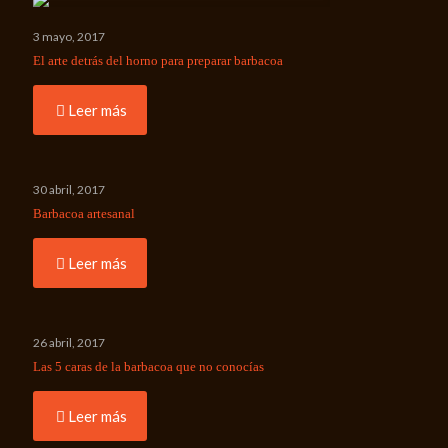
3 mayo, 2017
El arte detrás del horno para preparar barbacoa
Leer más
30 abril, 2017
Barbacoa artesanal
Leer más
26 abril, 2017
Las 5 caras de la barbacoa que no conocías
Leer más