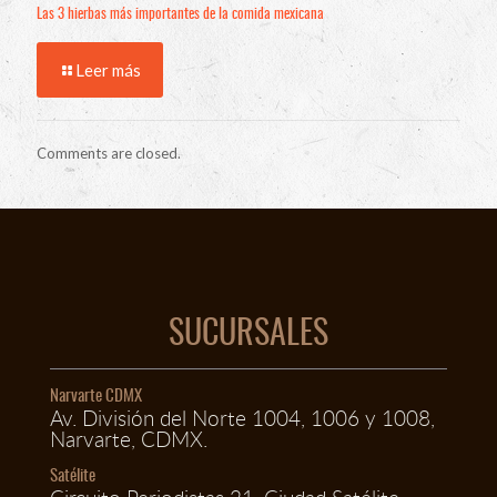
Las 3 hierbas más importantes de la comida mexicana
Leer más
Comments are closed.
SUCURSALES
Narvarte CDMX
Av. División del Norte 1004, 1006 y 1008,
Narvarte, CDMX.
Satélite