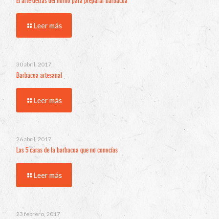
El arte detrás del horno para preparar barbacoa
Leer más
30 abril, 2017
Barbacoa artesanal
Leer más
26 abril, 2017
Las 5 caras de la barbacoa que no conocías
Leer más
23 febrero, 2017