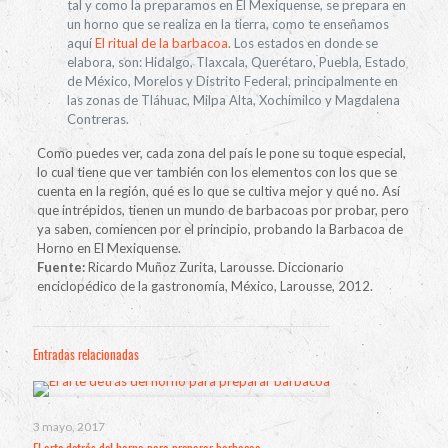
tal y como la preparamos en El Mexiquense, se prepara en
un horno que se realiza en la tierra, como te enseñamos
aquí
El ritual de la barbacoa
. Los estados en donde se
elabora, son: Hidalgo, Tlaxcala, Querétaro, Puebla, Estado
de México, Morelos y Distrito Federal, principalmente en
las zonas de Tláhuac, Milpa Alta, Xochimilco y Magdalena
Contreras.
Como puedes ver, cada zona del país le pone su toque especial,
lo cual tiene que ver también con los elementos con los que se
cuenta en la región, qué es lo que se cultiva mejor y qué no. Así
que intrépidos, tienen un mundo de barbacoas por probar, pero
ya saben, comiencen por el principio, probando la Barbacoa de
Horno en El Mexiquense.
Fuente:
Ricardo Muñoz Zurita, Larousse. Diccionario
enciclopédico de la gastronomía, México, Larousse, 2012.
Entradas relacionadas
3 mayo, 2017