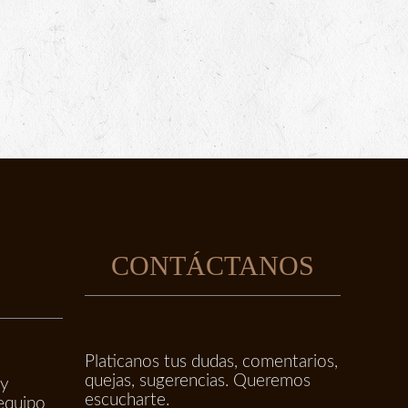
E
CONTÁCTANOS
Platicanos tus dudas, comentarios,
quejas, sugerencias. Queremos
 y
escucharte.
equipo