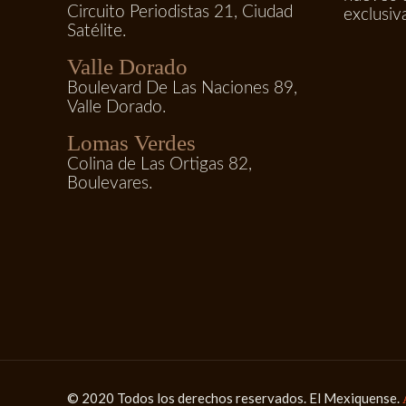
Circuito Periodistas 21, Ciudad
exclusiv
Satélite.
Valle Dorado
Boulevard De Las Naciones 89,
Valle Dorado.
Lomas Verdes
Colina de Las Ortigas 82,
Boulevares.
© 2020 Todos los derechos reservados. El Mexiquense.