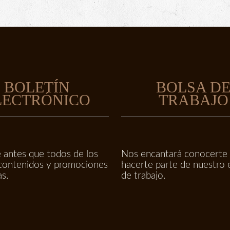
BOLETÍN
BOLSA D
LECTRÓNICO
TRABAJO
 antes que todos de los
Nos encantará conocerte
contenidos y promociones
hacerte parte de nuestro 
as.
de trabajo.