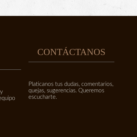
E
CONTÁCTANOS
Platicanos tus dudas, comentarios,
quejas, sugerencias. Queremos
 y
escucharte.
equipo