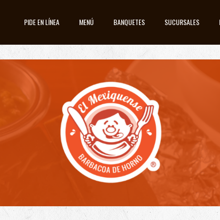
PIDE EN LÍNEA
MENÚ
BANQUETES
SUCURSALES