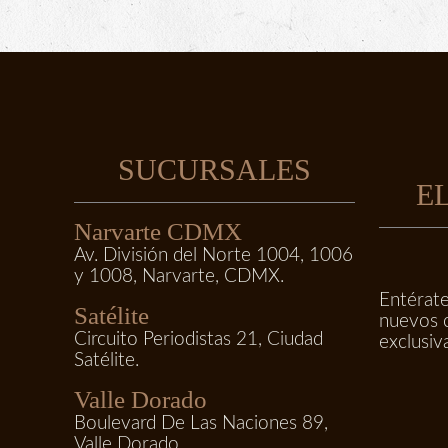
SUCURSALES
E
Narvarte CDMX
Av. División del Norte 1004, 1006
y 1008, Narvarte, CDMX.
Entérate
Satélite
nuevos 
Circuito Periodistas 21, Ciudad
exclusiv
Satélite.
Valle Dorado
Boulevard De Las Naciones 89,
Valle Dorado.