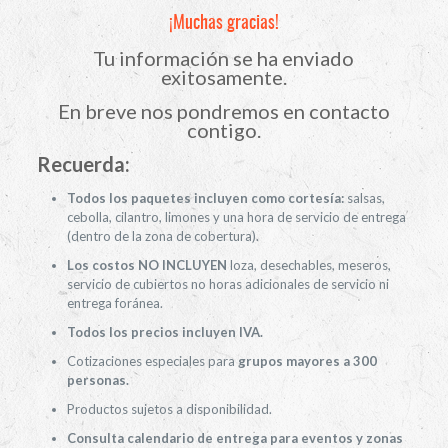
¡Muchas gracias!
Tu información se ha enviado
exitosamente.
En breve nos pondremos en contacto
contigo.
Recuerda:
Todos los paquetes incluyen como cortesía:
salsas,
cebolla, cilantro, limones y una hora de servicio de entrega
(dentro de la zona de cobertura).
Los costos NO INCLUYEN
loza, desechables, meseros,
servicio de cubiertos no horas adicionales de servicio ni
entrega foránea.
Todos los precios incluyen IVA.
Cotizaciones especiales para
grupos mayores a 300
personas.
Productos sujetos a disponibilidad.
Consulta calendario de entrega para eventos y zonas