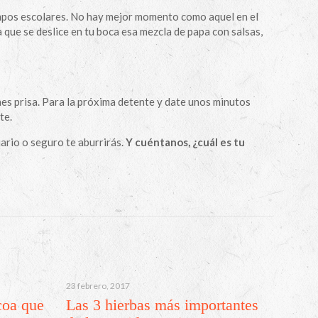
pos escolares. No hay mejor momento como aquel en el
a que se deslice en tu boca esa mezcla de papa con salsas,
nes prisa. Para la próxima detente y date unos minutos
te.
iario o seguro te aburrirás.
Y cuéntanos, ¿cuál es tu
23 febrero, 2017
coa que
Las 3 hierbas más importantes