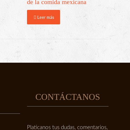
de la comida mexicana
Leer más
E
CONTÁCTANOS
Platicanos tus dudas, comentarios,