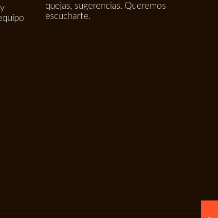
quejas, sugerencias. Queremos
 y
escucharte.
equipo