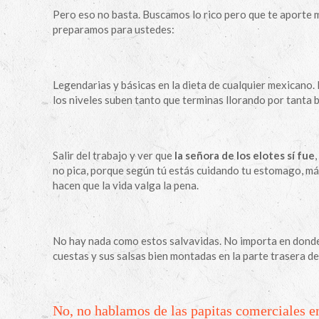
Pero eso no basta. Buscamos lo rico pero que te aporte m
preparamos para ustedes:
Legendarias y básicas en la dieta de cualquier mexicano
los niveles suben tanto que terminas llorando por tanta 
Salir del trabajo y ver que
la señora de los elotes sí fue
no pica, porque según tú estás cuidando tu estomago, más
hacen que la vida valga la pena.
No hay nada como estos salvavidas. No importa en donde 
cuestas y sus salsas bien montadas en la parte trasera d
No, no hablamos de las papitas comerciales 