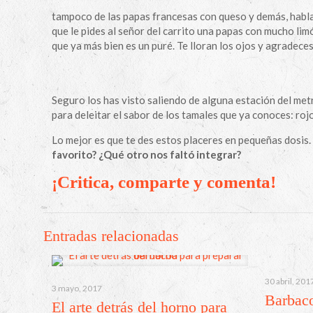
tampoco de las papas francesas con queso y demás, habl
que le pides al señor del carrito una papas con mucho limó
que ya más bien es un puré. Te lloran los ojos y agradece
Seguro los has visto saliendo de alguna estación del met
para deleitar el sabor de los tamales que ya conoces: rojo
Lo mejor es que te des estos placeres en pequeñas dosis. 
favorito? ¿Qué otro nos faltó integrar?
¡Critica, comparte y comenta!
Entradas relacionadas
30 abril, 201
3 mayo, 2017
Barbaco
El arte detrás del horno para