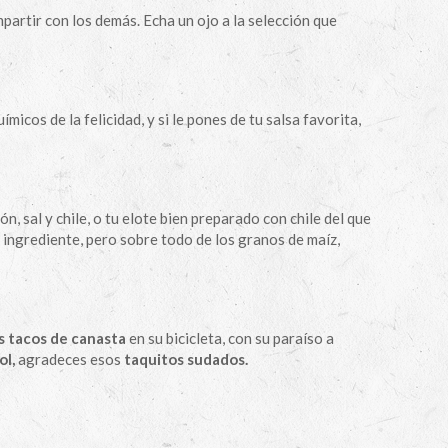
artir con los demás. Echa un ojo a la selección que
micos de la felicidad, y si le pones de tu salsa favorita,
ón, sal y chile, o tu elote bien preparado con chile del que
 ingrediente, pero sobre todo de los granos de maíz,
s tacos de canasta
en su bicicleta, con su paraíso a
ol,
agradeces esos
taquitos sudados.