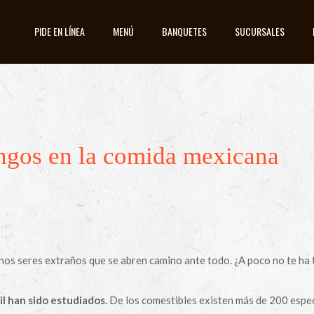
PIDE EN LÍNEA
MENÚ
BANQUETES
SUCURSALES
ongos en la comida mexicana
nos seres extraños que se abren camino ante todo. ¿A poco no te ha 
l han sido estudiados.
De los comestibles existen más de 200 espe