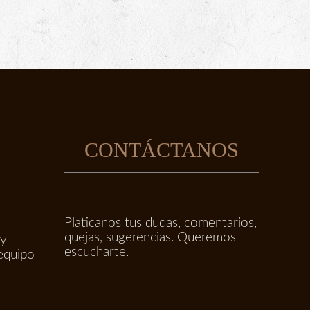
E
CONTÁCTANOS
Platicanos tus dudas, comentarios,
quejas, sugerencias. Queremos
 y
escucharte.
equipo