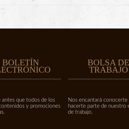
BOLETÍN
BOLSA D
LECTRÓNICO
TRABAJO
 antes que todos de los
Nos encantará conocerte
contenidos y promociones
hacerte parte de nuestro 
as.
de trabajo.