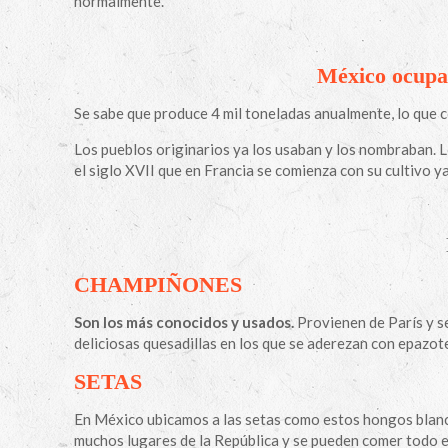
normalmente.
México ocupa 
Se sabe que produce 4 mil toneladas anualmente, lo que co
Los pueblos originarios ya los usaban y los nombraban.
el siglo XVII que en Francia se comienza con su cultivo ya
CHAMPIÑONES
Son los más conocidos y usados.
Provienen de París y s
deliciosas quesadillas en los que se aderezan con epazote,
SETAS
En México ubicamos a las setas como estos hongos blanc
muchos lugares de la República y se pueden comer todo e