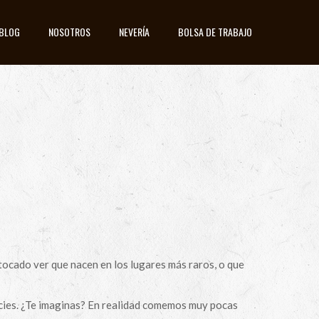
BLOG
NOSOTROS
NEVERÍA
BOLSA DE TRABAJO
tocado ver que nacen en los lugares más raros, o que
cies. ¿Te imaginas? En realidad comemos muy pocas