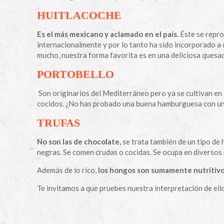
HUITLACOCHE
Es el más mexicano y aclamado en el país.
Éste se repro
internacionalmente y por lo tanto ha sido incorporado a 
mucho, nuestra forma favorita es en una deliciosa quesad
PORTOBELLO
Son originarios del Mediterráneo pero ya se cultivan en
cocidos. ¿No has probado una buena hamburguesa con un
TRUFAS
No son las de chocolate,
se trata también de un tipo de 
negras. Se comen crudas o cocidas. Se ocupa en diversos 
Además de lo rico,
los hongos son sumamente nutritivo
Te invitamos a que pruebes nuestra interpretación de ell