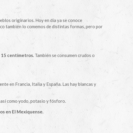
eblos originarios. Hoy en día ya se conoce
xico también lo comemos de distintas formas, pero por
s 15 centímetros.
También se consumen crudos o
nte en Francia, Italia y España. Las hay blancas y
así como yodo, potasio y fósforo.
os en El Mexiquense.