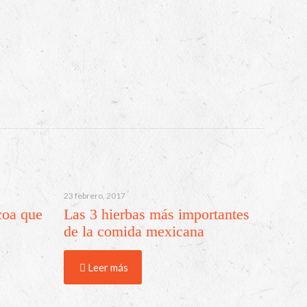
23 febrero, 2017
coa que
Las 3 hierbas más importantes
de la comida mexicana
Leer más