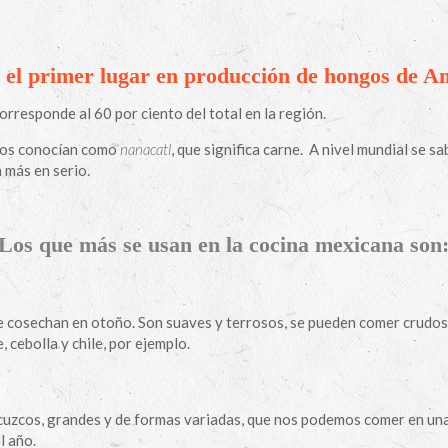
el primer lugar en producción de hongos de A
rresponde al 60 por ciento del total en la región.
 Los conocían como
nanacatl
, que significa carne.
A nivel mundial se sa
 más en serio.
Los que más se usan en la cocina mexicana son
e cosechan en otoño. Son suaves y terrosos, se pueden comer crudos 
 cebolla y chile, por ejemplo.
uzcos, grandes y de formas variadas, que nos podemos comer en una 
l año.