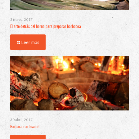
3 mayo, 2017
El arte detrás del horno para preparar barbacoa
Leer más
30 abril, 2017
Barbacoa artesanal