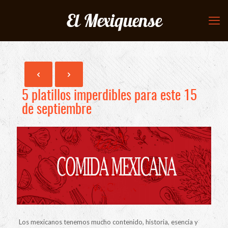
El Mexiquense
5 platillos imperdibles para este 15
de septiembre
Los mexicanos tenemos mucho contenido, historia, esencia y