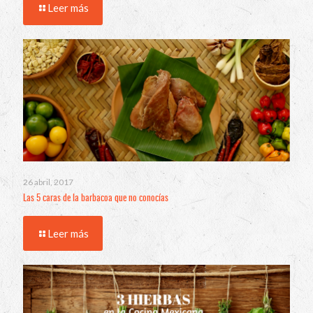
Leer más
26 abril, 2017
Las 5 caras de la barbacoa que no conocías
Leer más