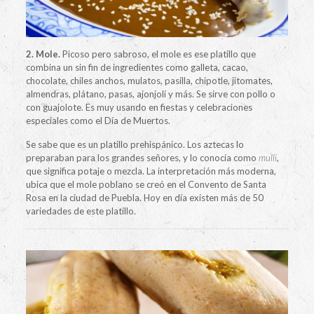
2. Mole.
Picoso pero sabroso, el mole es ese platillo que
combina un sin fin de ingredientes como galleta, cacao,
chocolate, chiles anchos, mulatos, pasilla, chipotle, jitomates,
almendras, plátano, pasas, ajonjolí y más. Se sirve con pollo o
con guajolote. Es muy usando en fiestas y celebraciones
especiales como el Día de Muertos.
Se sabe que es un platillo prehispánico. Los aztecas lo
preparaban para los grandes señores, y lo conocía como
mulli
,
que significa potaje o mezcla. La interpretación más moderna,
ubica que el mole poblano se creó en el Convento de Santa
Rosa en la ciudad de Puebla. Hoy en día existen más de 50
variedades de este platillo.