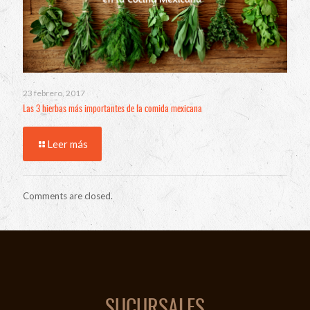
23 febrero, 2017
Las 3 hierbas más importantes de la comida mexicana
Leer más
Comments are closed.
SUCURSALES