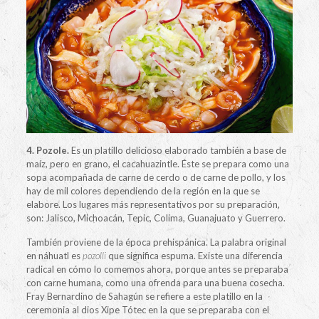
4. Pozole.
Es un platillo delicioso elaborado también a base de
maíz, pero en grano, el cacahuazintle. Éste se prepara como una
sopa acompañada de carne de cerdo o de carne de pollo, y los
hay de mil colores dependiendo de la región en la que se
elabore. Los lugares más representativos por su preparación,
son: Jalisco, Michoacán, Tepic, Colima, Guanajuato y Guerrero.
También proviene de la época prehispánica. La palabra original
en náhuatl es
pozolli
que significa espuma. Existe una diferencia
radical en cómo lo comemos ahora, porque antes se preparaba
con carne humana, como una ofrenda para una buena cosecha.
Fray Bernardino de Sahagún se refiere a este platillo en la
ceremonia al dios Xipe Tótec en la que se preparaba con el