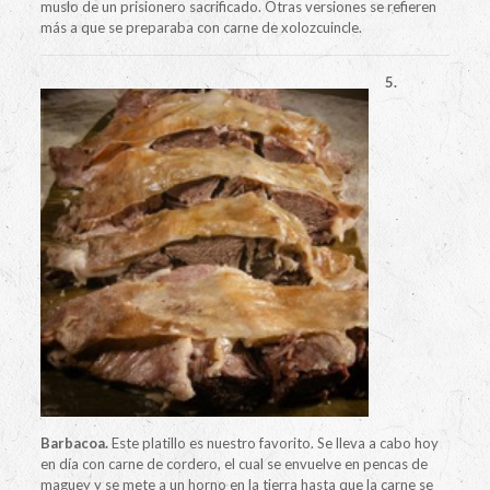
muslo de un prisionero sacrificado. Otras versiones se refieren
más a que se preparaba con carne de xolozcuincle.
5.
Barbacoa.
Este platillo es nuestro favorito. Se lleva a cabo hoy
en día con carne de cordero, el cual se envuelve en pencas de
maguey y se mete a un horno en la tierra hasta que la carne se