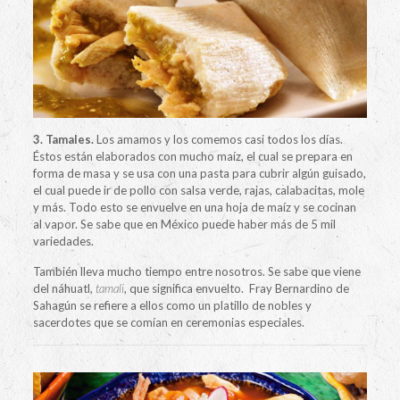
3. Tamales.
Los amamos y los comemos casi todos los días.
Éstos están elaborados con mucho maíz, el cual se prepara en
forma de masa y se usa con una pasta para cubrir algún guisado,
el cual puede ir de pollo con salsa verde, rajas, calabacitas, mole
y más. Todo esto se envuelve en una hoja de maíz y se cocinan
al vapor. Se sabe que en México puede haber más de 5 mil
variedades.
También lleva mucho tiempo entre nosotros. Se sabe que viene
del náhuatl,
tamali
, que significa envuelto.
Fray Bernardino de
Sahagún se refiere a ellos como un platillo de nobles y
sacerdotes que se comían en ceremonias especiales.