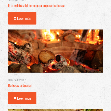
3 mayo, 2017
El arte detrás del horno para preparar barbacoa
Leer más
30 abril, 2017
Barbacoa artesanal
Leer más