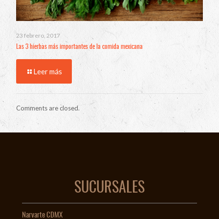
23 febrero, 2017
Las 3 hierbas más importantes de la comida mexicana
Leer más
Comments are closed.
SUCURSALES
Narvarte CDMX