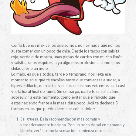
Como buenos mexicanos que somos, no hay nada que no nos
guste comer con un poco de chile. Desde los tacos con salsita
roja, verde o de morita, unas papas de carrito con mucho limón
y salsita, unos esquites, o ya algo más profesional como unos
chilaquiles o un mole.
Lo malo, es que a todos, tarde o temprano, nos llega ese
momento en el que te enchilas tanto que comienzas a sudar, a
hiperventilarte, marearte, y en los casos más extremos, casi casi
ves la luz al final del túnel. Sin embargo, nadie te enseña cómo
sobrevivir a este momento, cómo evitar que el ridículo que
estás haciendo frente a la mesa dure poco. Acá te decimos 5
formas en las que puedes terminar con el dolor:
Sal gruesa. Es la recomendación más común y
verdaderamente funciona. Pon un poco de sal en tu mano y
lámela, verás como la sensación comienza disminuir.