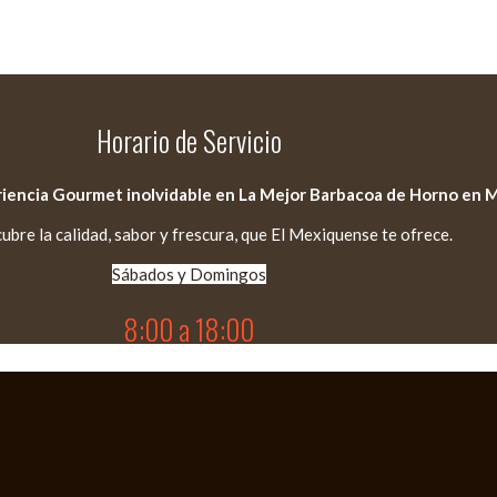
Horario de Servicio
riencia Gourmet inolvidable en La Mejor Barbacoa de Horno en M
ubre la calidad, sabor y frescura, que El Mexiquense te ofrece.
Sábados y Domingos
8:00 a 18:00