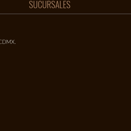
SUCURSALES
, CDMX.