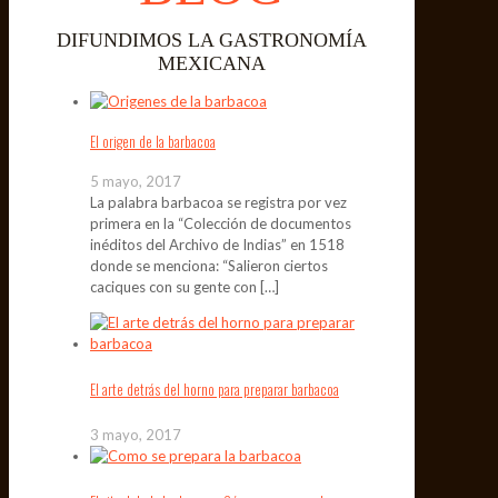
DIFUNDIMOS LA GASTRONOMÍA
MEXICANA
El origen de la barbacoa
5 mayo, 2017
La palabra barbacoa se registra por vez
primera en la “Colección de documentos
inéditos del Archivo de Indias” en 1518
donde se menciona: “Salieron ciertos
caciques con su gente con
[…]
El arte detrás del horno para preparar barbacoa
3 mayo, 2017