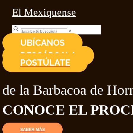
El Mexiquense
✕
UBÍCANOS
DESCÁRGALA
POSTÚLATE
de la Barbacoa de Hor
CONOCE EL PROC
SABER MÁS