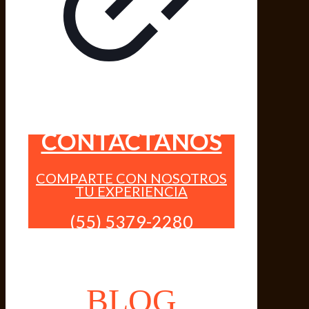
CONTÁCTANOS
COMPARTE CON NOSOTROS
TU EXPERIENCIA
(55) 5379-2280
BLOG