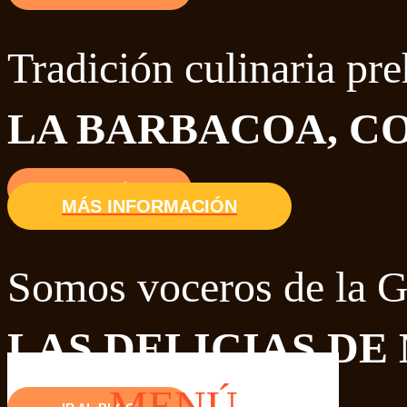
Tradición culinaria pr
LA BARBACOA, CO
SABER MÁS
MÁS INFORMACIÓN
Somos voceros de la 
LAS DELICIAS DE
MENÚ